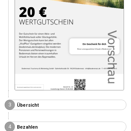
3
Übersicht
4
Bezahlen